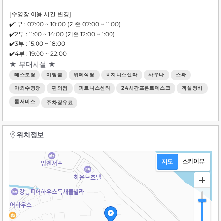
[수영장 이용 시간 변경]
✔️1부 : 07:00 ~ 10:00 (기존 07:00 ~ 11:00)
✔️2부 : 11:00 ~ 14:00 (기존 12:00 ~ 1:00)
✔️3부 : 15:00 ~ 18:00
✔️4부 : 19:00 ~ 22:00
★ 부대시설 ★
레스토랑
미팅룸
뷔페식당
비지니스센타
사우나
스파
야외수영장
편의점
피트니스센타
24시간프론트데스크
객실정비
롬서비스
주차장유료
위치정보