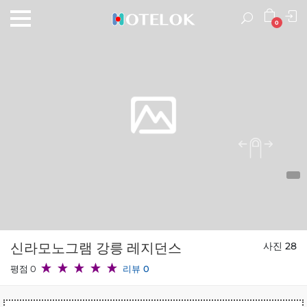
0
신라모노그램 강릉 레지던스
사진 28
평점 0
리뷰 0