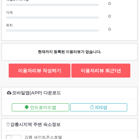
0
가격
0
위치
0
현재까지 등록된 이용리뷰가 없습니다.
이용자리뷰 작성하기
이용자리뷰 최근1년
모바일앱(APP) 다운로드
안드로이드앱
IOS앱
강릉시지역 주변 숙소정보
강릉 세인트존스호텔