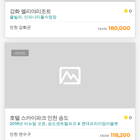
강화 엘리야리조트
0
풀빌라, 인피니티풀수영장
인천 강화군
180,000
FROM
HOTEL
호텔 스카이파크 인천 송도
0
2018년 리뉴얼 오픈, 송도센트럴파크 & 현대프리미엄아울렛
인천 연수구
118,200
FROM