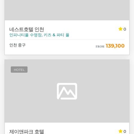
네스트호텔 인천
0
인피니티풀 수영장, 키즈 & 파티 풀
인천 중구
139,100
FROM
HOTEL
제이앤파크 호텔
0