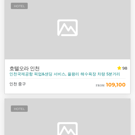
HOTEL
호텔오라 인천
98
인천국제공항 픽업&샌딩 서비스, 을왕리 해수욕장 차량 5분거리
인천 중구
109,100
FROM
HOTEL