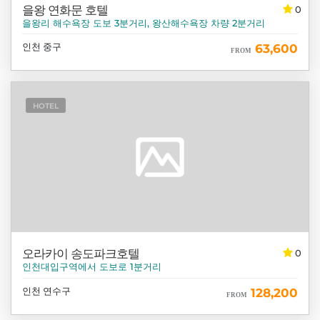
을왕 연화문 호텔
0
을왕리 해수욕장 도보 3분거리, 왕산해수욕장 차량 2분거리
인천 중구
63,600
FROM
HOTEL
오라카이 송도파크호텔
0
인천대입구역에서 도보로 1분거리
인천 연수구
128,200
FROM