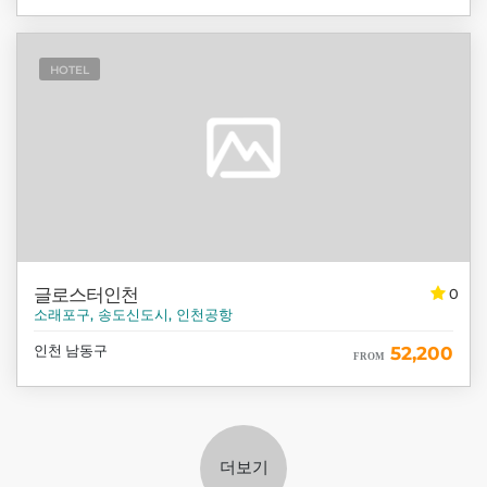
HOTEL
글로스터인천
0
소래포구, 송도신도시, 인천공항
인천 남동구
52,200
FROM
더보기