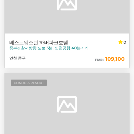
베스트웨스턴 하버파크호텔
0
중부경찰서방향 도보 5분, 인천공항 40분거리
인천 중구
109,100
FROM
CONDO & RESORT