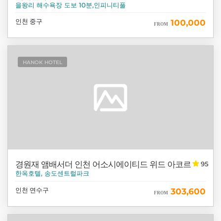
을왕리 해수욕장 도보 10분,인피니티풀
인천 중구
100,000
FROM
HANOK HOTEL
경원재 앰배서더 인천 어소시에이티드 위드 아코르
95
한옥호텔, 송도센트럴파크
인천 연수구
303,600
FROM