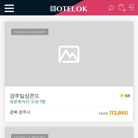
0
CONDO & RESORT
경주일성콘도
68
보문호까지 도보 1분
경북 경주시
112,860
FROM
CONDO & RESORT