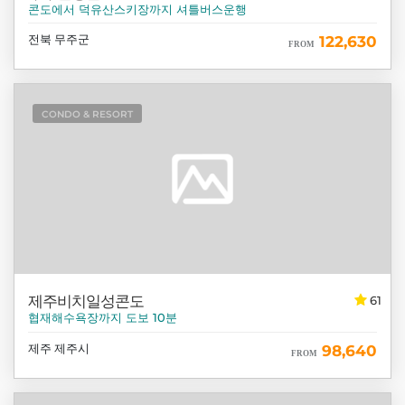
콘도에서 덕유산스키장까지 셔틀버스운행
전북 무주군
122,630
FROM
CONDO & RESORT
제주비치일성콘도
61
협재해수욕장까지 도보 10분
제주 제주시
98,640
FROM