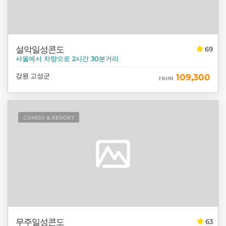
설악일성콘도
69
서울에서 차량으로 2시간 30분거리
강원 고성군
109,300
FROM
CONDO & RESORT
무주일성콘도
63