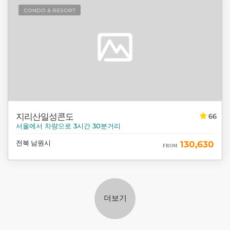
CONDO & RESORT
지리산일성콘도
66
서울에서 차량으로 3시간 30분거리
전북 남원시
130,630
FROM
더보기