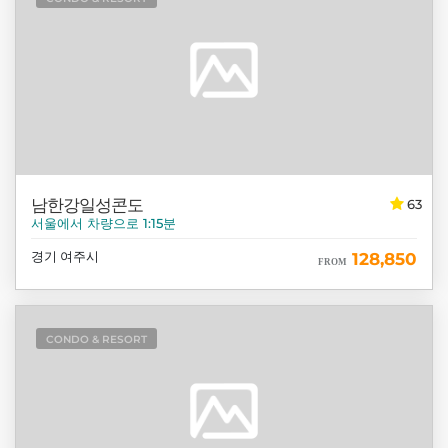
남한강일성콘도
63
서울에서 차량으로 1:15분
경기 여주시
128,850
FROM
CONDO & RESORT