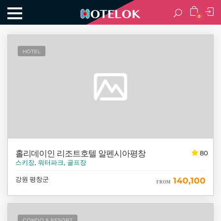
0
HOTEL
홀리데이인 리조트호텔 알펜시아평창
80
스키장, 워터파크, 골프장
강원 평창군
140,100
FROM
CONDO & RESORT