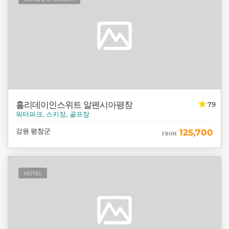
홀리데이인스위트 알펜시아평창
79
워터파크, 스키장, 골프장
강원 평창군
125,700
FROM
HOTEL