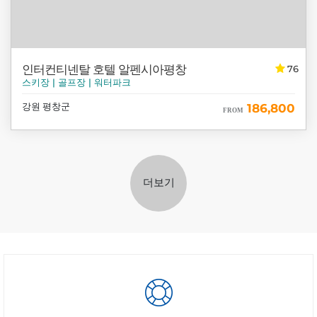
인터컨티넨탈 호텔 알펜시아평창
76
스키장 | 골프장 | 워터파크
강원 평창군
186,800
FROM
더보기