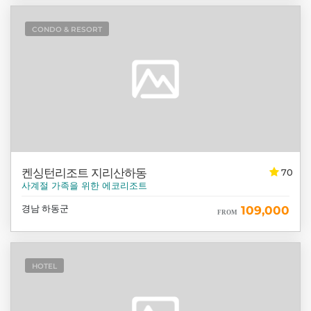
CONDO & RESORT
켄싱턴리조트 지리산하동
70
사계절 가족을 위한 에코리조트
경남 하동군
109,000
FROM
HOTEL