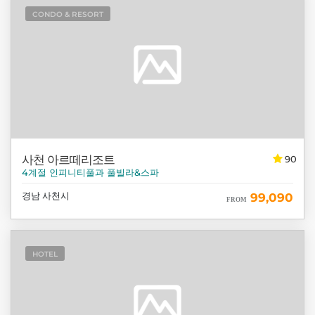
CONDO & RESORT
사천 아르떼리조트
90
4계절 인피니티풀과 풀빌라&스파
경남 사천시
99,090
FROM
HOTEL