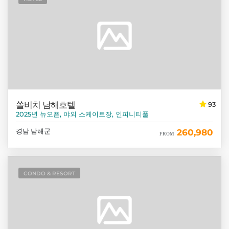
쏠비치 남해호텔
93
2025년 뉴오픈, 야외 스케이트장, 인피니티풀
경남 남해군
260,980
FROM
CONDO & RESORT