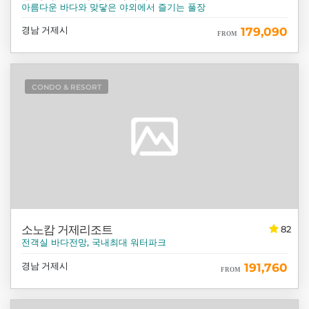
아름다운 바다와 맞닿은 야외에서 즐기는 풀장
경남 거제시
179,090
FROM
CONDO & RESORT
소노캄 거제리조트
82
전객실 바다전망, 국내최대 워터파크
경남 거제시
191,760
FROM