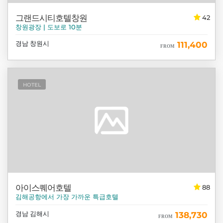
그랜드시티호텔창원
42
창원광장 | 도보로 10분
경남 창원시
111,400
FROM
HOTEL
아이스퀘어호텔
88
김해공항에서 가장 가까운 특급호텔
경남 김해시
138,730
FROM