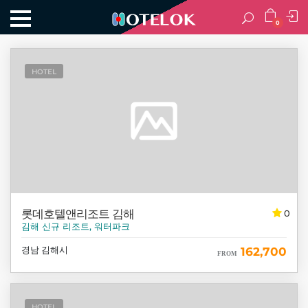
0
HOTEL
롯데호텔앤리조트 김해
0
김해 신규 리조트, 워터파크
경남 김해시
162,700
FROM
HOTEL