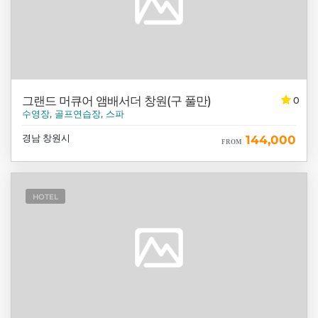
그랜드 머큐어 앰배서더 창원(구 풀만)
0
수영장, 골프연습장, 스파
경남 창원시
144,000
FROM
HOTEL