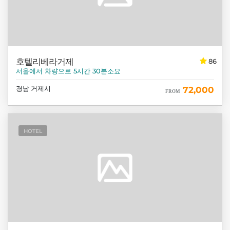
호텔리베라거제
86
서울에서 차량으로 5시간 30분소요
경남 거제시
72,000
FROM
HOTEL