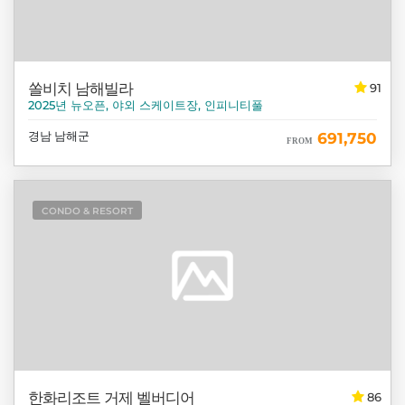
쏠비치 남해빌라
91
2025년 뉴오픈, 야외 스케이트장, 인피니티풀
경남 남해군
691,750
FROM
CONDO & RESORT
한화리조트 거제 벨버디어
86