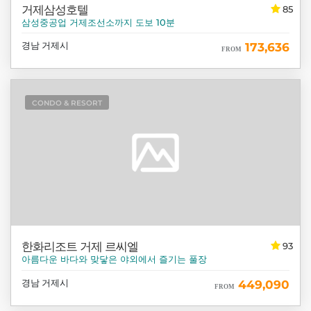
거제삼성호텔
85
삼성중공업 거제조선소까지 도보 10분
경남 거제시
173,636
FROM
CONDO & RESORT
한화리조트 거제 르씨엘
93
아름다운 바다와 맞닿은 야외에서 즐기는 풀장
경남 거제시
449,090
FROM