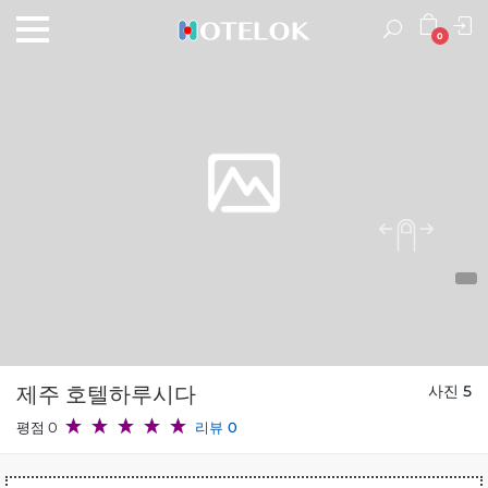
0
제주 호텔하루시다
사진 5
평점 0
리뷰 0