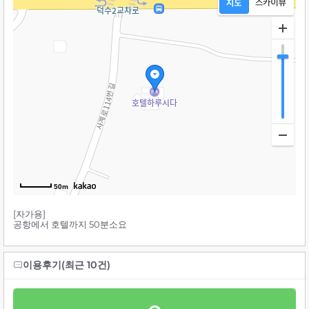
50m
[자가용]
공항에서 호텔까지 50분소요
이용후기(최근 10건)