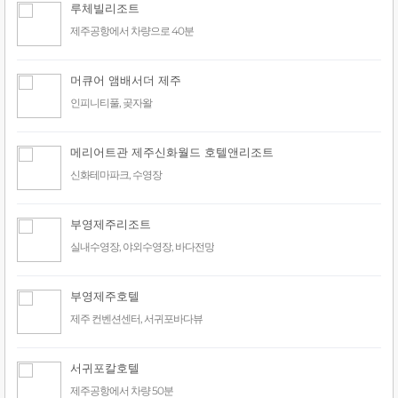
루체빌리조트
제주공항에서 차량으로 40분
머큐어 앰배서더 제주
인피니티풀, 곶자왈
메리어트관 제주신화월드 호텔앤리조트
신화테마파크, 수영장
부영제주리조트
실내수영장, 야외수영장, 바다전망
부영제주호텔
제주 컨벤션센터, 서귀포바다뷰
서귀포칼호텔
제주공항에서 차량 50분