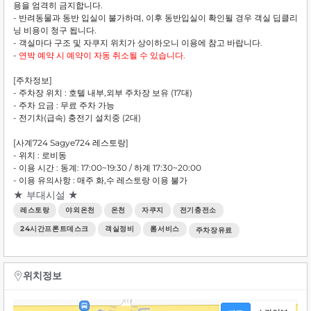
용을 엄격히 금지합니다.
- 반려동물과 동반 입실이 불가하며, 이후 동반입실이 확인될 경우 객실 딥클리
닝 비용이 청구 됩니다.
- 객실마다 구조 및 자쿠지 위치가 상이하오니 이용에 참고 바랍니다.
-
연박 예약 시 예약이 자동 취소될 수 있습니다.
[주차정보]
- 주차장 위치 : 호텔 내부,외부 주차장 보유 (17대)
- 주차 요금 : 무료 주차 가능
- 전기차(급속) 충전기 설치중 (2대)
[사계724 Sagye724 레스토랑]
- 위치 : 로비동
- 이용 시간 : 동계: 17:00~19:30 / 하계 17:30~20:00
- 이용 유의사항 : 매주 화,수 레스토랑 이용 불가
★ 부대시설 ★
레스토랑
야외온천
온천
자쿠지
전기충전소
24시간프론트데스크
객실정비
롬서비스
주차장유료
위치정보