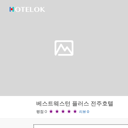
베스트웨스턴 플러스 전주호텔
평점 0
리뷰 0