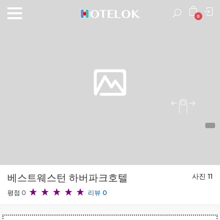
0
베스트웨스턴 하버파크호텔
사진 11
평점 0
리뷰 0