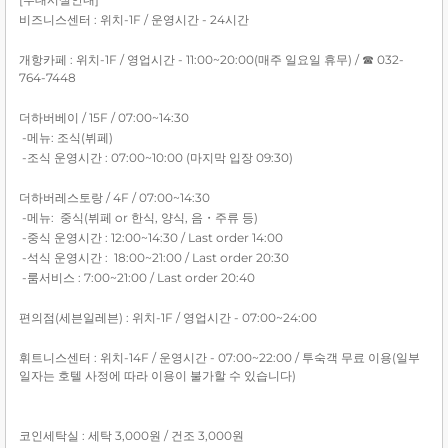
비즈니스센터 : 위치-1F / 운영시간 - 24시간
개항카페 : 위치-1F / 영업시간 - 11:00~20:00(매주 일요일 휴무) / ☎ 032-
764-7448
더하버베이 / 15F / 07:00~14:30
-메뉴: 조식(뷔페)
-조식 운영시간 : 07:00~10:00 (마지막 입장 09:30)
더하버레스토랑 / 4F / 07:00~14:30
-메뉴: 중식(뷔페 or 한식, 양식, 음・주류 등)
-중식 운영시간 : 12:00~14:30 / Last order 14:00
-석식 운영시간 : 18:00~21:00 / Last order 20:30
-룸서비스 : 7:00~21:00 / Last order 20:40
편의점(세븐일레븐) : 위치-1F / 영업시간 - 07:00~24:00
휘트니스센터 : 위치-14F / 운영시간 - 07:00~22:00 / 투숙객 무료 이용(
일부
일자는 호텔 사정에 따라 이용이 불가할 수 있습니다)
코인세탁실 : 세탁 3,000원 / 건조 3,000원