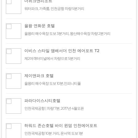
더위크앤리조트
워터파크, 가족룸, 인천공항 차량 5분거리
을왕 연화문 호텔
을왕리 해수욕장 도보 3분거리, 왕산해수욕장 차량 2분거리
이비스 스타일 앰배서더 인천 에어포트 T2
제2여객터미널에서 차량으로 5분거리
제이앤파크 호텔
을왕리 해수욕장 도보 10분,인피니티풀
파라다이스시티호텔
인천국제공항 | 차량 7분, 2017년 4월오픈
하워드 존슨호텔 바이 윈덤 인천에어포트
인천국제공항 10분 거리, 운서역 도보 1분