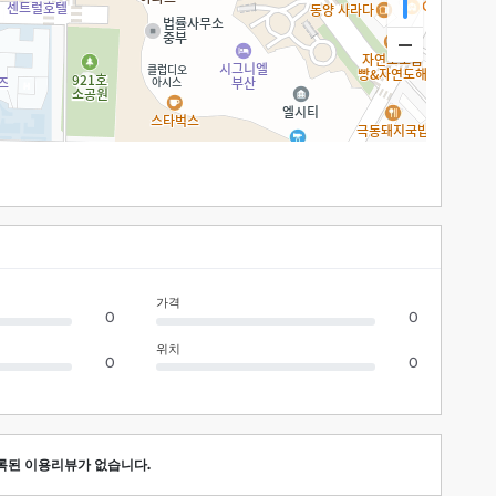
가격
0
0
위치
0
0
록된 이용리뷰가 없습니다.