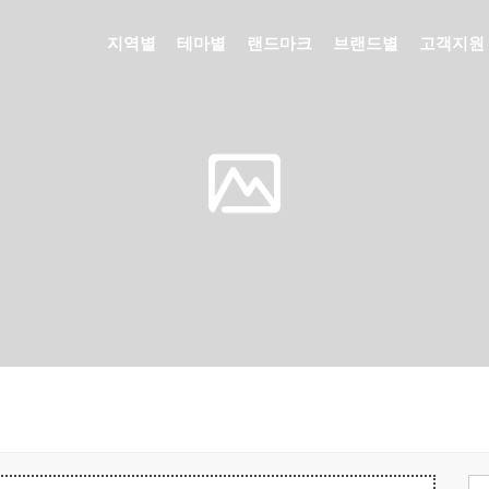
지역별
테마별
랜드마크
브랜드별
고객지원