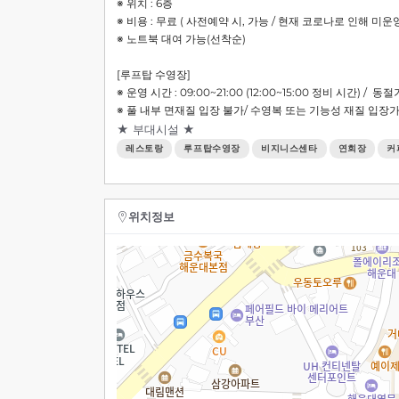
※ 위치 : 6층
※ 비용 : 무료 ( 사전예약 시, 가능 / 현재 코로나로 인해 미운
※ 노트북 대여 가능(선착순)
[루프탑 수영장]
※ 운영 시간 : 09:00~21:00 (12:00~15:00 정비 시간) 
※ 풀 내부 면재질 입장 불가/ 수영복 또는 기능성 재질 입장
★ 부대시설 ★
레스토랑
루프탑수영장
비지니스센타
연회장
커
위치정보