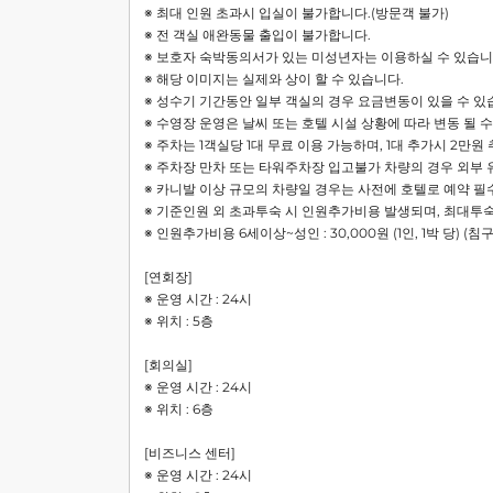
※ 최대 인원 초과시 입실이 불가합니다.(방문객 불가)
※ 전 객실 애완동물 출입이 불가합니다.
※ 보호자 숙박동의서가 있는 미성년자는 이용하실 수 있습니다
※ 해당 이미지는 실제와 상이 할 수 있습니다.
※ 성수기 기간동안 일부 객실의 경우 요금변동이 있을 수 있
※ 수영장 운영은 날씨 또는 호텔 시설 상황에 따라 변동 될 수
※ 주차는 1객실당 1대 무료 이용 가능하며, 1대 추가시 2만원
※ 주차장 만차 또는 타워주차장 입고불가 차량의 경우 외부
※ 카니발 이상 규모의 차량일 경우는 사전에 호텔로 예약 필수 
※ 기준인원 외 초과투숙 시 인원추가비용 발생되며, 최대투
※ 인원추가비용 6세이상~성인 : 30,000원 (1인, 1박 당) (
[연회장]
※ 운영 시간 : 24시
※ 위치 : 5층
[회의실]
※ 운영 시간 : 24시
※ 위치 : 6층
[비즈니스 센터]
※ 운영 시간 : 24시