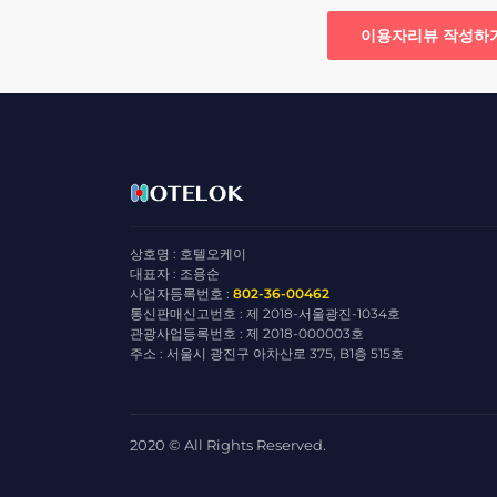
이용자리뷰 작성하
상호명 : 호텔오케이
대표자 : 조용순
사업자등록번호 :
802-36-00462
통신판매신고번호 : 제 2018-서울광진-1034호
관광사업등록번호 : 제 2018-000003호
주소 : 서울시 광진구 아차산로 375, B1층 515호
2020 © All Rights Reserved.