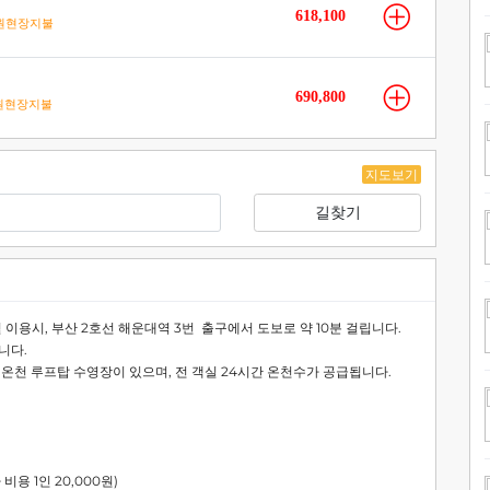
618,100
원현장지불
690,800
원현장지불
지도보기
길찾기
 이용시, 부산 2호선 해운대역 3번 출구에서 도보로 약 10분 걸립니다.
니다.
 온천 루프탑 수영장이 있으며, 전 객실 24시간 온천수가 공급됩니다.
용 1인 20,000원)