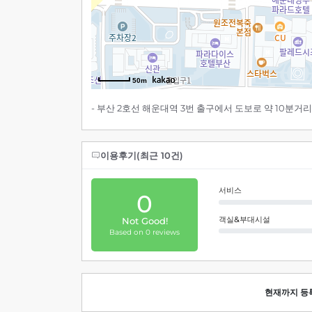
50m
- 부산 2호선 해운대역 3번 출구에서 도보로 약 10분거리
이용후기(최근 10건)
서비스
0
객실&부대시설
Not Good!
Based on 0 reviews
현재까지 등