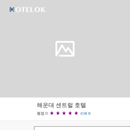
해운대 센트럴 호텔
평점 0
리뷰 0