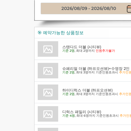
🎯 예약가능한 상품정보
스탠다드 더블 (시티뷰)
기준 2명
, 최대 2명까지
인원추가불가
슈페리얼 더블 (하프오션뷰)+수영장 2인
기준 2명
, 최대 3명까지 기준인원초과시
추가인
하이디럭스 더블 (하프오션뷰)
기준 2명
, 최대 3명까지 기준인원초과시
추가인
디럭스 패밀리 (시티뷰)
기준 4명
, 최대 6명까지 기준인원초과시
추가인