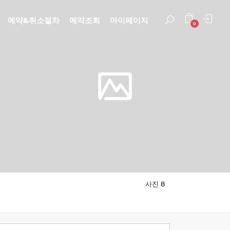
예약&취소절차
예약조회
마이페이지
0
사진 8