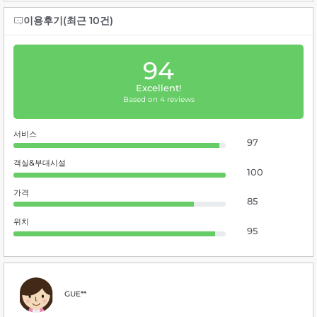
이용후기(최근 10건)
94
Excellent!
Based on 4 reviews
서비스
97
객실&부대시설
100
가격
85
위치
95
GUE**