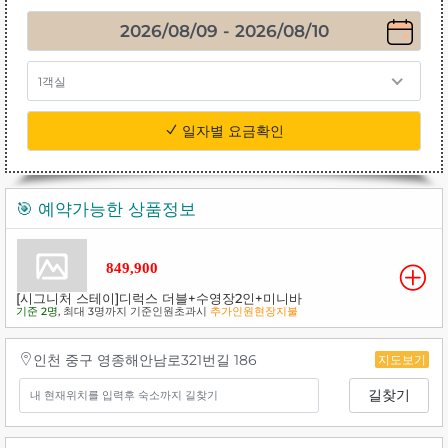
1객실
일자별 요금확인
🎯 예약가능한 상품정보
849,900
[시그니처 스테이]디럭스 더블+수영장2인+미니바
기준 2명
, 최대 3명까지 기준인원초과시
추가인원현장지불
인천 중구 영종해안남로321번길 186
지도보기
길찾기