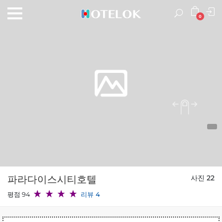
0
파라다이스시티호텔
사진 22
평점 94
리뷰 4