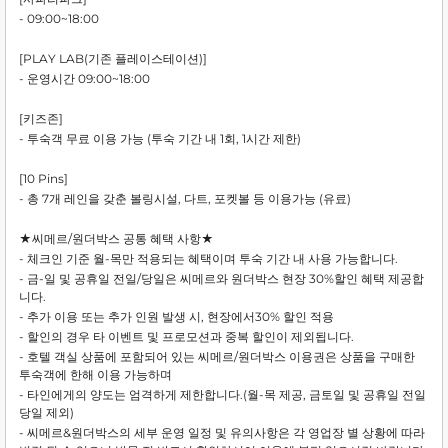
- 09:00~18:00
[PLAY LAB(기존 플레이스테이션)]
- 운영시간 09:00~18:00
[키즈존]
- 투숙객 무료 이용 가능 (투숙 기간 내 1회, 1시간 제한)
[10 Pins]
- 총 7개 레인을 갖춘 볼링시설, 다트, 포켓볼 등 이용가능 (유료)
★씨메르/원더박스 공통 혜택 사항★
- 체크인 기준 월-목만 적용되는 혜택이며 투숙 기간 내 사용 가능합니다.
- 금-일 및 공휴일 전일/당일은 씨메르와 원더박스 현장 30%할인 혜택 제공합
니다.
- 추가 이용 또는 추가 인원 발생 시, 현장에서30% 할인 적용
- 할인의 경우 타 이벤트 및 프로모션과 중복 할인이 제외됩니다.
- 호텔 객실 상품에 포함되어 있는 씨메르/원더박스 이용권은 상품을 구매한
투숙객에 한해 이용 가능하며
- 타인에게의 양도는 엄격하게 제한합니다.(월-목 제공, 금토일 및 공휴일 전일
당일 제외)
- 씨메르&원더박스의 세부 운영 일정 및 유의사항은 각 영업장 별 상황에 따라