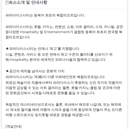
숙소소개 및 안내사항
파라다이스시티는 동북아 최초의 복합리조트입니다.
파라다이스시티는 호텔, 카지노, 컨벤션, 쇼핑, 아트 갤러리, 스파, 카니발, 공연
등다양한 Hospitality 및 Entertainment가 결합된 동북아 최초의 한국형 복
합리조트입니다.
★파라다이스시티는 언제나 ‘최고’를 지향합니다.
시설, 콘텐츠, 서비스 등 모든 면에서 최고 수준의 퀄리티를 선보이기 위
해,Hospitality 분야의 세계적인 파트너사들과 협력하고 있습니다.
★공간의 제약을 넘어서는 문화적 가치
파라다이스시티는 격(格)이 다른 아트테인먼트 복합리조트입니다.
최정상 예술가의 작품에서부터 파라다이스가 후원하는 신진 작가의 작품까지
마음껏 감상할 수 있는 아트 갤러리는 물론, 호텔∙카지노∙클럽 등 곳곳에 마련
된 문화공간에서 사계절 다채로운 문화를 즐길 수 있습니다.
독립적인 데스티네이션으로서는 물론, 국내에서 해외로 나갈 때, 또는 해외에
서 국내로 들어올 때에 여행의 시작과 끝을 더욱 풍성하게 만들어 주는 또다른
여행 스팟으로서도 잊지못할 새로운 경험을 제공합니다.
[객실안내]