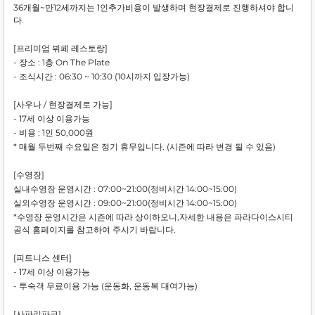
36개월~만12세까지는 1인추가비용이 발생하며 현장결제로 진행하셔야 합니
다.
[프리미엄 뷔페 레스토랑]
- 장소 : 1층 On The Plate
- 조식시간 : 06:30 ~ 10:30 (10시까지 입장가능)
[사우나 / 현장결제로 가능]
- 17세 이상 이용가능
- 비용 : 1인 50,000원
* 매월 두번째 수요일은 정기 휴무입니다. (시즌에 따라 변경 될 수 있음)
[수영장]
실내수영장 운영시간 : 07:00~21:00(정비시간 14:00~15:00)
실외수영장 운영시간 : 09:00~21:00(정비시간 14:00~15:00)
*수영장 운영시간은 시즌에 따라 상이하오니,자세한 내용은 파라다이스시티
공식 홈페이지를 참고하여 주시기 바랍니다.
[피트니스 센터]
- 17세 이상 이용가능
- 투숙객 무료이용 가능 (운동화, 운동복 대여가능)
[사파리파크]