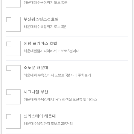
해운대해수욕장까지 도보 10분
부산웨스틴조선호텔
해운대해수욕장까지 도보 3분
센텀 프리머스 호텔
해운대센텀시티역에서 도보로 5분이내
소노문 해운대
해운대 해수욕장까지 도보로 3분거리, 주차불가
시그니엘 부산
해운대 해수욕장에서 1km, 전객실 오션뷰 및 테라스
신라스테이 해운대
해운대수욕장까지 도보로 2분거리