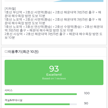
[지하철]
1호선 부산역 → 2호선 서면역(환승) → 2호선 해운대역 3번/5번 출구 → 해
운대 해수욕장 방면 도보 10분
1호선 노포역 → 2호선 서면역(환승) → 2호선 해운대역 3번/5번 출구 → 해
운대 해수욕장 방면 도보 10분
1호선 노포역 → 3호선 연산역(환승) → 2호선 수영역(환승) → 2호선 해운대
역 3번/5번 출구 → 해운대 해수욕장 방면 도보 10분
2호선 사상역 → 2호선 해운대역 3번/5번 출구 → 해운대 해수욕장 방면 도
보 10분
이용후기(최근 10건)
93
Excellent!
Based on 1 reviews
서비스
100
객실&부대시설
90