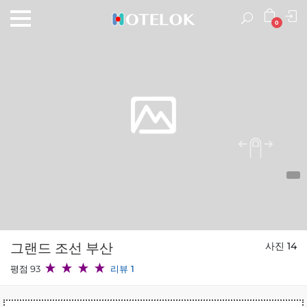
0
그랜드 조선 부산
사진 14
평점 93
리뷰 1