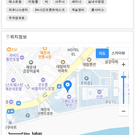
레스토랑
미팅룸
바
사우나
세미나
실내수영장
피트니스센타
24시간프론트데스크
객실정비
롬서비스
주차장유료
위치정보
50m