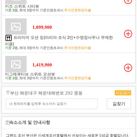
키즈 스위트 시티뷰
기준 2명
, 최대 3명까지 기준인원초과시
추가인원현장지불
1,099,900
프리미어 오션 킹(아리아 조식 2인+수영장사우나 무제한
이용)
기준 2명
, 최대 3명까지 기준인원초과시
추가인원현장지불
1,419,900
이그제큐티브 스위트 오션뷰
기준 2명
, 최대 3명까지 기준인원초과시
추가인원현장지불
부산 해운대구 해운대해변로 292 중동
지도보기
길찾기
숙소소개 및 안내사항
그랜드 조선 부산은 신세계조선호텔에서 선보이는 새로운 5성급 호텔입니다.