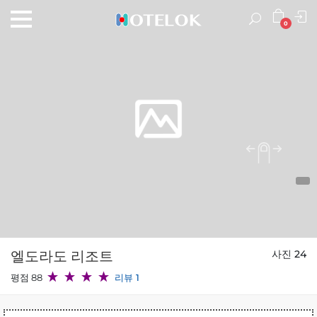
0
엘도라도 리조트
사진 24
평점 88
리뷰 1