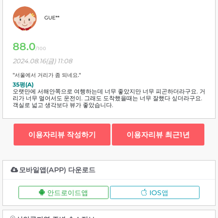
GUE**
88.0
/100
2024.08.16(금) 11:08
"서울에서 거리가 좀 되네요."
35평(A)
오랫만에 서해안쪽으로 여행하는데 너무 좋았지만 너무 피곤하더라구요. 거
리가 너무 멀어서도 운전이. 그래도 도착했을때는 너무 잘했다 싶더라구요.
객실로 넓고 생각보다 뷰가 좋았습니다.
이용자리뷰 작성하기
이용자리뷰 최근1년
모바일앱(APP) 다운로드
안드로이드앱
IOS앱