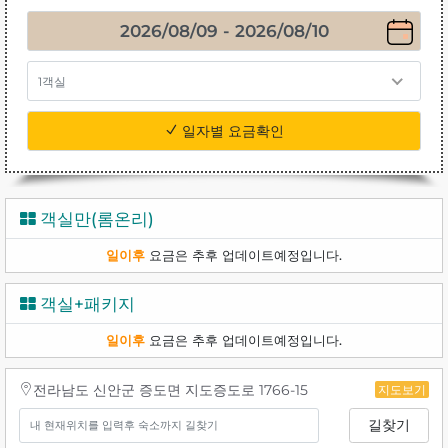
1객실
일자별 요금확인
객실만(롬온리)
일이후
요금은 추후 업데이트예정입니다.
객실+패키지
일이후
요금은 추후 업데이트예정입니다.
전라남도 신안군 증도면 지도증도로 1766-15
지도보기
길찾기