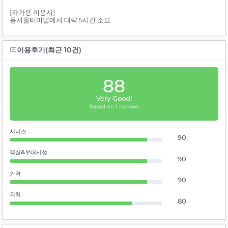
[자가용 이용시]
동서울터미널에서 대략 5시간 소요
이용후기(최근 10건)
88
Very Good!
Based on 1 reviews
서비스
90
객실&부대시설
90
가격
90
위치
80