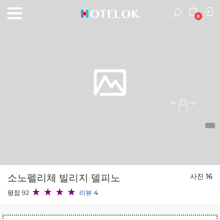
0
소노펠리체 빌리지 델피노
사진 16
평점 92
리뷰 4