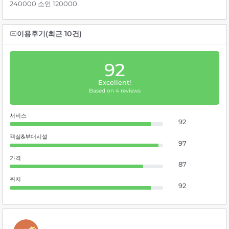
240000 소인 120000
이용후기(최근 10건)
92
Excellent!
Based on 4 reviews
서비스
92
객실&부대시설
97
가격
87
위치
92