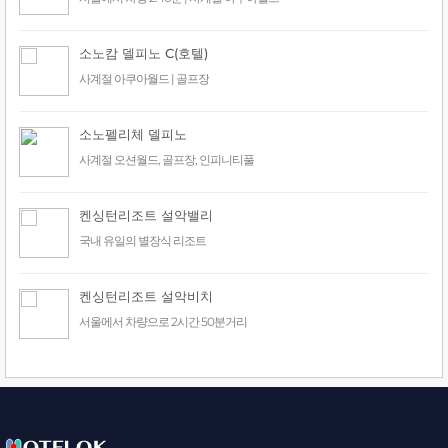
소노캄 델피노 C(호텔)
사계절 아쿠아월드 | 골프장
소노펠리체 델피노
사계절 오션월드, 골프장, 인피니티풀
켄싱턴리조트 설악밸리
국내 유일의 별장식 리조트
켄싱턴리조트 설악비치
서울에서 차량으로 2시간 50분거리