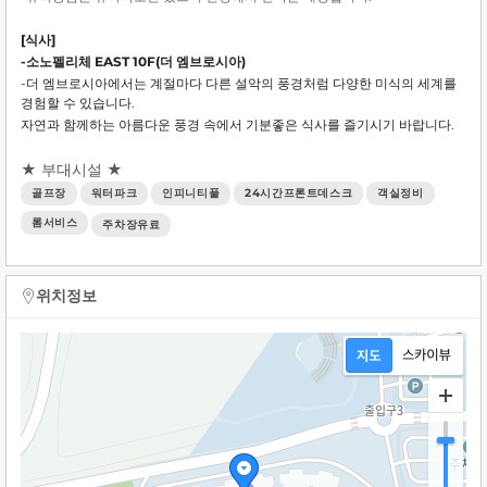
[식사]
-소노펠리체 EAST 10F(더 엠브로시아)
-더 엠브로시아에서는 계절마다 다른 설악의 풍경처럼 다양한 미식의 세계를
경험할 수 있습니다.
자연과 함께하는 아름다운 풍경 속에서 기분좋은 식사를 즐기시기 바랍니다.
★ 부대시설 ★
골프장
워터파크
인피니티풀
24시간프론트데스크
객실정비
롬서비스
주차장유료
위치정보