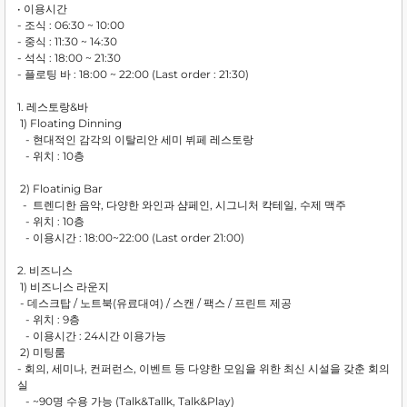
• 이용시간
- 조식 : 06:30 ~ 10:00
- 중식 : 11:30 ~ 14:30
- 석식 : 18:00 ~ 21:30
- 플로팅 바 : 18:00 ~ 22:00 (Last order : 21:30)
1. 레스토랑&바
1) Floating Dinning
- 현대적인 감각의 이탈리안 세미 뷔페 레스토랑
- 위치 : 10층
2) Floatinig Bar
- 트렌디한 음악, 다양한 와인과 샴페인, 시그니처 칵테일, 수제 맥주
- 위치 : 10층
- 이용시간 : 18:00~22:00 (Last order 21:00)
2. 비즈니스
1) 비즈니스 라운지
- 데스크탑 / 노트북(유료대여) / 스캔 / 팩스 / 프린트 제공
- 위치 : 9층
- 이용시간 : 24시간 이용가능
2) 미팅룸
- 회의, 세미나, 컨퍼런스, 이벤트 등 다양한 모임을 위한 최신 시설을 갖춘 회의
실
- ~90명 수용 가능 (Talk&Tallk, Talk&Play)