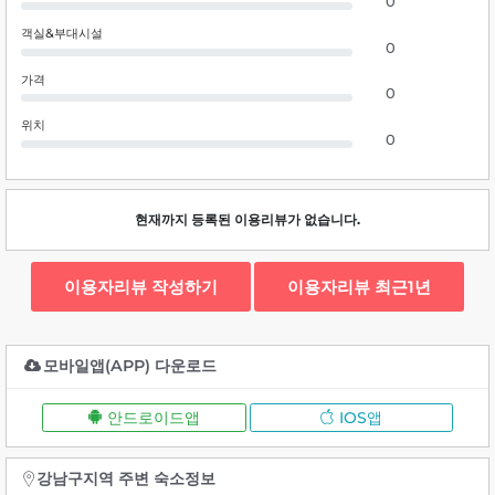
0
객실&부대시설
0
가격
0
위치
0
현재까지 등록된 이용리뷰가 없습니다.
이용자리뷰 작성하기
이용자리뷰 최근1년
모바일앱(APP) 다운로드
안드로이드앱
IOS앱
강남구지역 주변 숙소정보