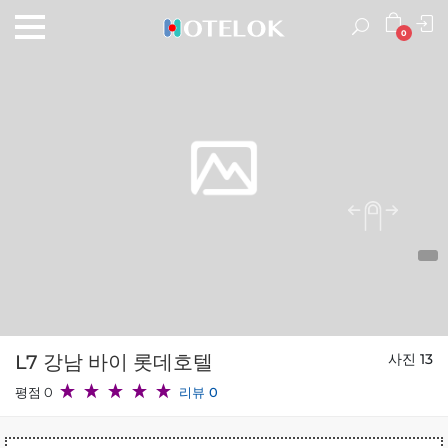
0
L7 강남 바이 롯데호텔
사진 13
평점 0
리뷰 0