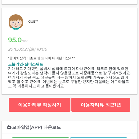
GUE**
95.0
/100
2016.09.27(화) 10:06
"쏠비치삼척리조트에 드디어 다녀왔어요^^"
노블리안-실버스위트
기대하고 기대했던 쏠비치 삼척에 드디어 다녀왔어요. 리조트 안에 있으면
여기가 강원도라는 생각이 들지 않을정도로 지중해풍으로 잘 꾸며져있어요.
여기저기 사진 찍고 싶은곳이 너무 많아서 오랫만에 가족들과 사진도 많이
찍고 잘 쉬고 왔어요. 이번에는 눈으로 구경만 했지만 다음에는 아쿠아월드
도 꼭 이용하자고 하고 돌아왔어요.
이용자리뷰 작성하기
이용자리뷰 최근1년
모바일앱(APP) 다운로드