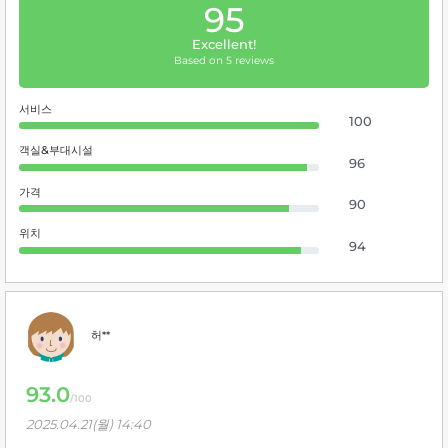
95
Excellent!
Based on 5 reviews
서비스
100
객실&부대시설
96
가격
90
위치
94
허**
93.0
/100
2025.04.21(월) 14:40