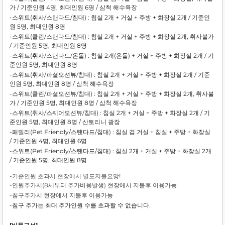
가 / 기준인원 4명, 최대인원 6명 / 삼척 해수욕장
-스위트(취사/스탠다드/침대)
: 침실 2개 + 거실 + 주방 + 화장실 2개 /
기준인
원 5명, 최대인원 8명
-스위트(클린/스탠다드/침대)
:
침실 2개 + 거실 + 주방 + 화장실 2개
, 취사불가
/ 기준인원 5명, 최대인원 8명
-스위트(취사/스탠다드/온돌)
:
침실 2개(온돌) + 거실 + 주방 + 화장실 2개 /
기
준인원 5명, 최대인원 8명
-스위트(취사/파셜오션뷰/침대)
:
침실 2개 + 거실 + 주방 + 화장실 2개 /
기준
인원 5명, 최대인원 8명 /
삼척 해수욕장
-스위트(클린/파셜오션뷰/침대)
:
침실 2개 + 거실 + 주방 + 화장실 2개
, 취사불
가 / 기준인원 5명, 최대인원 8명 /
삼척 해수욕장
-스위트(취사/스퀘어오션뷰/침대)
:
침실 2개 + 거실 + 주방 + 화장실 2개 /
기
준인원 5명, 최대인원 8명 / 산토리니 광장
-패밀리(Pet Friendly/스탠다드/침대) :
침실 겸 거실 + 침실 + 주방 + 화장실
/
기준인원 4명, 최대인원 6명
-스위트(Pet Friendly/스탠다드/침대) :
침실 2개 + 거실 + 주방 + 화장실 2개
/
기준인원 5명, 최대인원 8명
-기준인원 초과시 현장에서 별도지불요망!
-인원추가시(8세부터 추가비용발생) 현장에서 지불후 이용가능
-침구추가시 현장에서 지불후 이용가능
-침구 추가는 최대 추가인원 수를 초과할 수 없습니다.