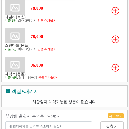
78,000
패밀리(트윈)
기준 3명
, 최대 3명까지
인원추가불가
78,000
스탠다드(온돌)
기준 3명
, 최대 3명까지
인원추가불가
96,000
디럭스(온돌)
기준 4명
, 최대 4명까지
인원추가불가
객실+패키지
해당일자 예약가능한 상품이 없습니다.
강원 춘천시 봉의동 15-3번지
지도보기
길찾기