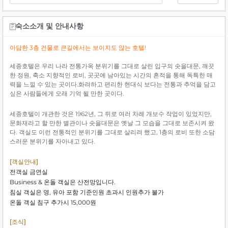
숙소소개 및 안내사항
아담한 3층 건물로 큰길에서는 보이지도 않는 호텔!
세종호텔은 우리 나라 전통가옥 분위기를 그대로 살린 입구의 솟을대문, 깨끗
한 정원, 축소 지향적인 로비, 곳곳에 남아있는 시간의 흔적을 통해 독특한 매
력을 느낄 수 있는 곳이다.화려하고 편리한 현대식 보다는 전통과 추억을 담고
싶은 사람들에게 오래 기억 될 만한 곳이다.
세종호텔이 개관한 것은 1962년, 그 뒤로 여러 차례 개보수 작업이 있었지만,
문화재라고 할 만한 별관이나 솟을대문은 옛날 그 모습을 그대로 보존시켜 왔
다. 객실도 이런 전통적인 분위기를 그대로 살리려 했고, 1층의 로비 또한 소담
스러운 분위기를 자아내고 있다.
[객실안내]
전객실 금연실
Business & 온돌 객실은 산전망입니다.
침실 객실은 영, 유아 포함 기준인원 초과시 인원추가 불가
온돌 객실 침구 추가시 15,000원
[조식]