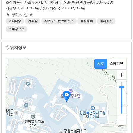
조식이용시 사골우거지, 황태해장국, ABF중 선택가능(07:30~10:30)
사골우거지 10,000원 / 황태해장국, ABF 12,000원
★ 부대시설 ★
뷔페식당
연회장
24시간프론트데스크
객실정비
롬서비스
주차장유료
위치정보