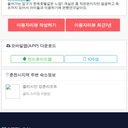
들어가는 입구가 한옥호텔같은 느낌!! 객실은 좀 작은편이지만 깔끔하고 욕
조까지 있어서 아이들과 이용하기에 편했던것같아요.
이용자리뷰 작성하기
이용자리뷰 최근1년
모바일앱(APP) 다운로드
안드로이드앱
IOS앱
춘천시지역 주변 숙소정보
엘리시안 강촌리조트
골프, 스키장, 수영장