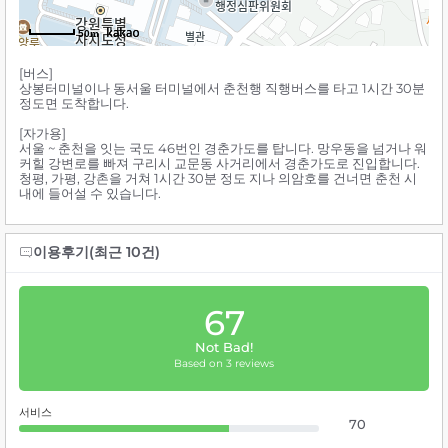
50m
[버스]
상봉터미널이나 동서울 터미널에서 춘천행 직행버스를 타고 1시간 30분
정도면 도착합니다.
[자가용]
서울 ~ 춘천을 잇는 국도 46번인 경춘가도를 탑니다. 망우동을 넘거나 워
커힐 강변로를 빠져 구리시 교문동 사거리에서 경춘가도로 진입합니다.
청평, 가평, 강촌을 거쳐 1시간 30분 정도 지나 의암호를 건너면 춘천 시
내에 들어설 수 있습니다.
이용후기(최근 10건)
67
Not Bad!
Based on 3 reviews
서비스
70