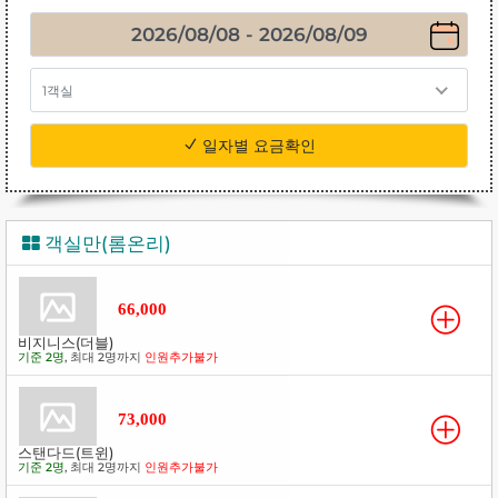
1객실
일자별 요금확인
객실만(롬온리)
66,000
비지니스(더블)
기준 2명
, 최대 2명까지
인원추가불가
73,000
스탠다드(트윈)
기준 2명
, 최대 2명까지
인원추가불가