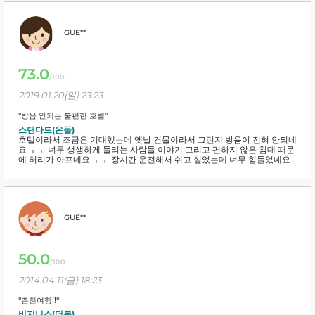
GUE**
73.0
/100
2019.01.20(일) 23:23
"방음 안되는 불편한 호텔"
스탠다드(온돌)
호텔이라서 조금은 기대했는데 옛날 건물이라서 그런지 방음이 전혀 안되네
요 ㅜㅜ 너무 생생하게 들리는 사람들 이야기 그리고 편하지 않은 침대 때문
에 허리가 아프네요 ㅜㅜ 장시간 운전해서 쉬고 싶었는데 너무 힘들었네요..
GUE**
50.0
/100
2014.04.11(금) 18:23
"춘천여행!!"
비지니스(더블)