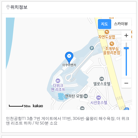
위치정보
50m
인천공항T1 3층 7번 게이트에서 111번, 306번-을왕리 해수욕장, 더 위크
앤 리조트 하차 / 약 50분 소요