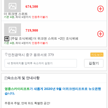
674,500
더 위크앤 스위트
기준 4명
, 최대 4명까지
인원추가불가
719,900
[주말 조식뷔페] 더 위크앤 스위트 +2인 조식뷔페
기준 4명
, 최대 4명까지
인원추가불가
인천광역시 중구 용유서로 379
지도보기
길찾기
숙소소개 및 안내사항
영종스카이리조트
가 새롭게 2020년 9월 더위크앤리조트로 뉴오픈했
습니다.
주중과 주말, 언제 와도 특별한 공간!