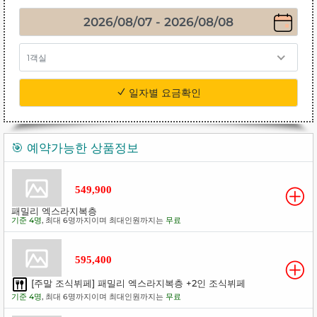
1객실
일자별 요금확인
🎯 예약가능한 상품정보
549,900
패밀리 엑스라지복층
기준 4명
, 최대 6명까지이며 최대인원까지는
무료
595,400
[주말 조식뷔페] 패밀리 엑스라지복층 +2인 조식뷔페
기준 4명
, 최대 6명까지이며 최대인원까지는
무료