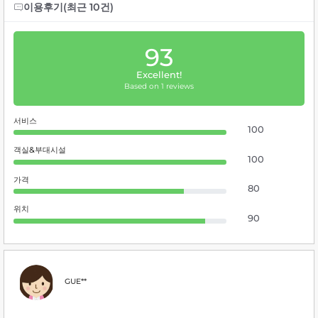
이용후기(최근 10건)
93
Excellent!
Based on 1 reviews
서비스
100
객실&부대시설
100
가격
80
위치
90
GUE**