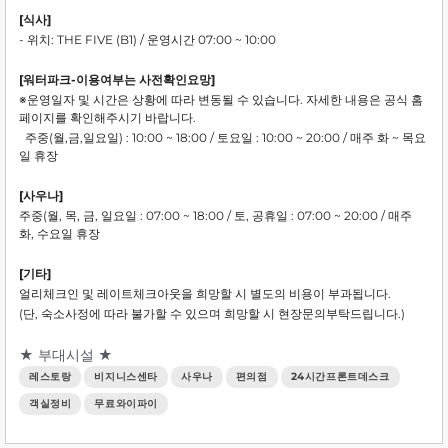
[식사]
- 위치: THE FIVE (B1) / 운영시간 07:00 ~ 10:00
[워터파크-이용여부는 사전확인요망]
※운영일자 및 시간은 상황에 따라 변동될 수 있습니다. 자세한 내용은 공식 홈
페이지를 확인해주시기 바랍니다.
주중(월,금,일요일) : 10:00 ~ 18:00 / 토요일 : 10:00 ~ 20:00 / 매주 화 ~ 목요
일 휴장
[사우나]
주중(월, 목, 금, 일요일 : 07:00 ~ 18:00 / 토, 공휴일 : 07:00 ~ 20:00 / 매주
화, 수요일 휴장
[기타]
얼리체크인 및 레이트체크아웃을 희망할 시 별도의 비용이 부과됩니다.
(단, 숙소사정에 따라 불가할 수 있으며 희망할 시 현장문의부탁드립니다.)
★ 부대시설 ★
레스토랑
비지니스센타
사우나
편의점
24시간프론트데스크
객실정비
무료와이파이